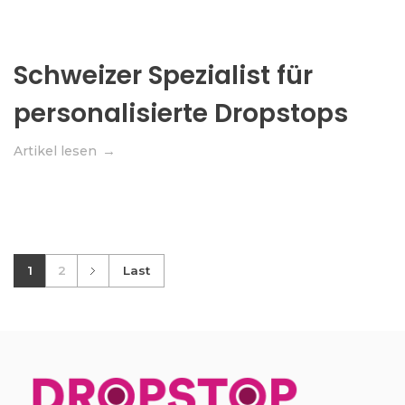
Schweizer Spezialist für
personalisierte Dropstops
Artikel lesen
1
2
Last