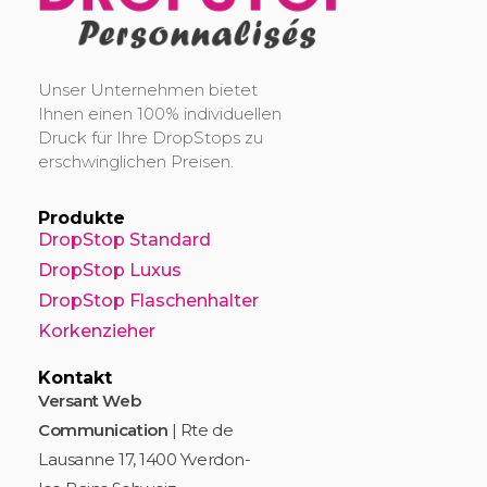
DropStop Print
Impression personnalisée de Drop Stop
Unser Unternehmen bietet
Ihnen einen 100% individuellen
Druck für Ihre DropStops zu
erschwinglichen Preisen.
Produkte
DropStop Standard
DropStop Luxus
DropStop Flaschenhalter
Korkenzieher
Kontakt
Versant Web
Communication
| Rte de
Lausanne 17, 1400 Yverdon-