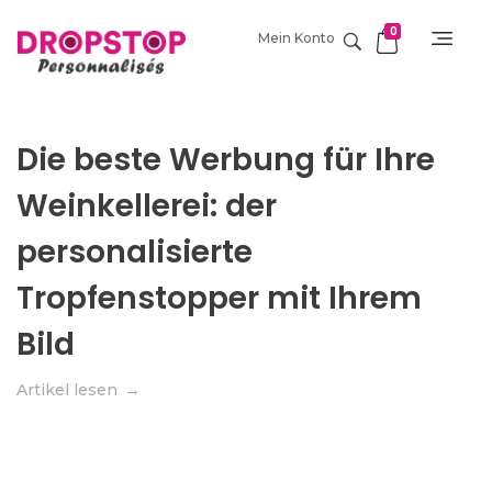
0
Mein Konto
DropStop Print
Impression personnalisée de Drop Stop
Die beste Werbung für Ihre
Weinkellerei: der
personalisierte
Tropfenstopper mit Ihrem
Bild
Artikel lesen