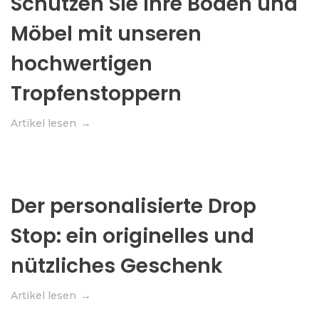
Schützen Sie Ihre Böden und
Möbel mit unseren
hochwertigen
Tropfenstoppern
Artikel lesen
Der personalisierte Drop
Stop: ein originelles und
nützliches Geschenk
Artikel lesen