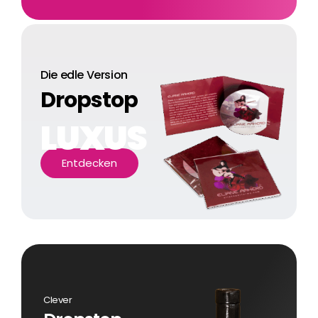
Die edle Version
Dropstop
LUXUS
Entdecken
Clever