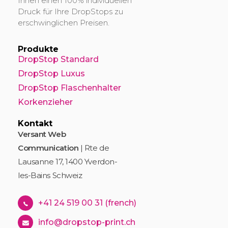
Ihnen einen 100% individuellen
Druck für Ihre DropStops zu
erschwinglichen Preisen.
Produkte
DropStop Standard
DropStop Luxus
DropStop Flaschenhalter
Korkenzieher
Kontakt
Versant Web
Communication
| Rte de
Lausanne 17, 1400 Yverdon-
les-Bains Schweiz
+41 24 519 00 31 (french)
info@dropstop-print.ch