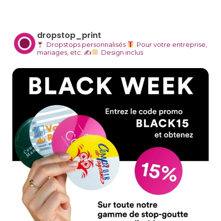
dropstop_print
Dropstops personnalisés
Pour votre entreprise,
mariages, etc.
✍
Design inclus