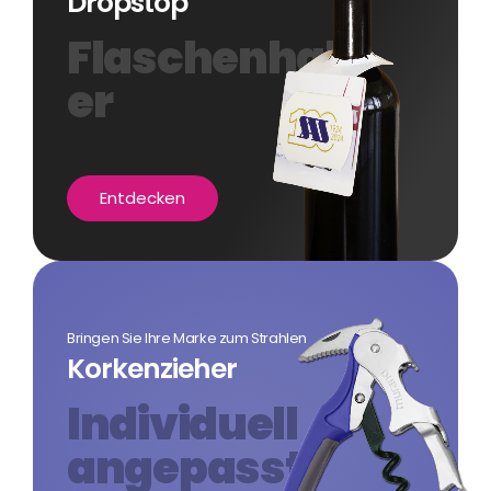
Dropstop
Flaschenhalt
er
Entdecken
Bringen Sie Ihre Marke zum Strahlen
Korkenzieher
Individuell
angepasst