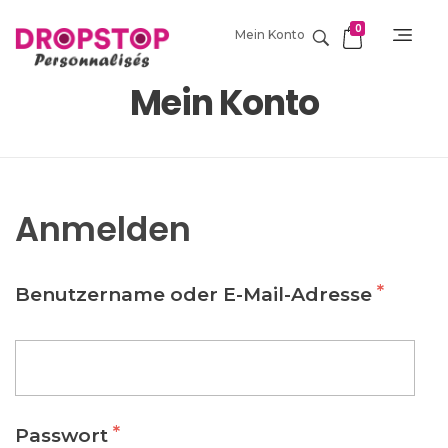
0
Mein Konto
DropStop Print
Impression personnalisée de Drop Stop
Mein Konto
Anmelden
*
Benutzername oder E-Mail-Adresse
*
Passwort