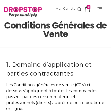
0
Mon Compte
DropStop Print
Impression personnalisée de Drop Stop
Conditions Générales de
Vente
1. Domaine d’application et
parties contractantes
Les Conditions générales de vente (CGV) ci-
dessous s’appliquent à toutes les commandes
passées par des consommateurs et
professionnels (clients) auprès de notre boutique
en ligne.