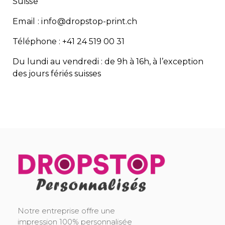
Suisse
Email : info@
dropstop-print.ch
Téléphone : +41 24 519 00 31
Du lundi au vendredi : de 9h à 16h, à l’exception
des jours fériés suisses
DropStop Print
Impression personnalisée de Drop Stop
Notre entreprise offre une
impression 100% personnalisée