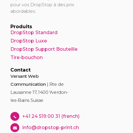
pour vos DropStop à des prix
abordables.
Produits
DropStop Standard
DropStop Luxe
DropStop Support Bouteille
Tire-bouchon
Contact
Versant Web
Communication
| Rte de
Lausanne 17, 1400 Yverdon-
les-Bains Suisse
+41 24 519 00 31 (french)
info@dropstop-print.ch