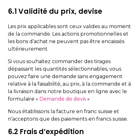
6.1 Validité du prix, devise
Les prix applicables sont ceux valides au moment
de la commande. Les actions promotionnelles et
les bons d’achat ne peuvent pas être encaissés
ultérieurement.
Si vous souhaitez commander des tirages
dépassant les quantités sélectionnables, vous
pouvez faire une demande sans engagement
relative à la faisabilité, au prix, à la commande et à
la livraison dans notre boutique en ligne avec le
formulaire «
Demande de devis
»
Nous établissons la facture en franc suisse et
n’acceptons que des paiements en francs suisse.
6.2 Frais d’expédition