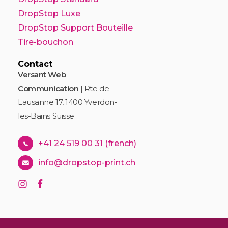
DropStop Luxe
DropStop Support Bouteille
Tire-bouchon
Contact
Versant Web
Communication
| Rte de
Lausanne 17, 1400 Yverdon-
les-Bains Suisse
+41 24 519 00 31 (french)
info@dropstop-print.ch