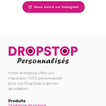
Nous suivre sur Instagram
DropStop Print
Impression personnalisée de Drop Stop
Notre entreprise offre une
impression 100% personnalisée
pour vos DropStop à des prix
abordables.
Produits
DropStop Standard