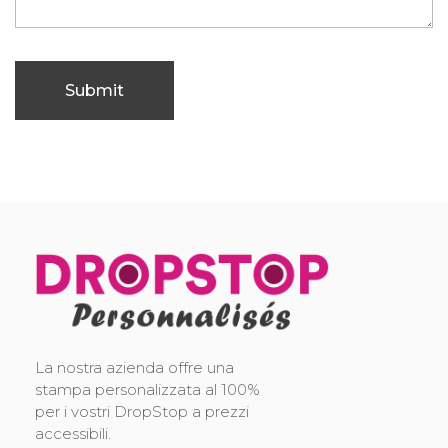
DropStop Print
Impression personnalisée de Drop Stop
La nostra azienda offre una
stampa personalizzata al 100%
per i vostri DropStop a prezzi
accessibili.