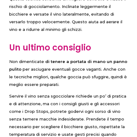
rischio di gocciolamento. Inclinate leggermente il
bicchiere e versate il vino lateralmente, evitando di
versarlo troppo velocemente. Questo aiuta ad aerare il
vino e a ridurre al minimo gli schizzi.
Un ultimo consiglio
Non dimenticate
di tenere a portata di mano un panno
pulito
per asciugare eventuali gocce vaganti. Anche con
le tecniche migliori, qualche goccia può sfuggire, quindi è
meglio essere preparati.
Servire il vino senza sgocciolare richiede un po’ di pratica
e di attenzione, ma con i consigli giusti e gli accessori
come i Drop Stops, potrete godervi ogni sorso di vino
senza temere macchie indesiderate. Prendete il tempo
necessario per scegliere il bicchiere giusto, rispettate la
temperatura di servizio e usate gesti precisi quando