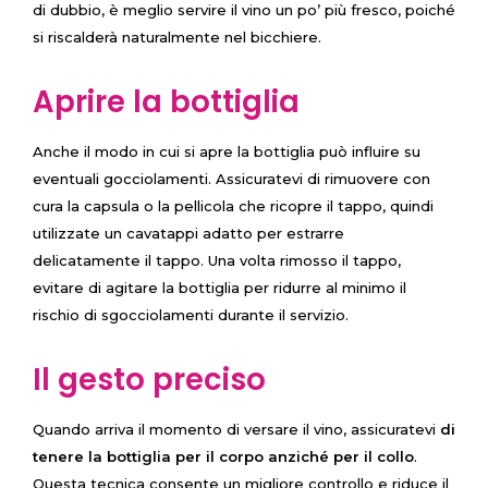
di dubbio, è meglio servire il vino un po’ più fresco, poiché
si riscalderà naturalmente nel bicchiere.
Aprire la bottiglia
Anche il modo in cui si apre la bottiglia può influire su
eventuali gocciolamenti. Assicuratevi di rimuovere con
cura la capsula o la pellicola che ricopre il tappo, quindi
utilizzate un cavatappi adatto per estrarre
delicatamente il tappo. Una volta rimosso il tappo,
evitare di agitare la bottiglia per ridurre al minimo il
rischio di sgocciolamenti durante il servizio.
Il gesto preciso
Quando arriva il momento di versare il vino, assicuratevi
di
tenere la bottiglia per il corpo anziché per il collo
.
Questa tecnica consente un migliore controllo e riduce il