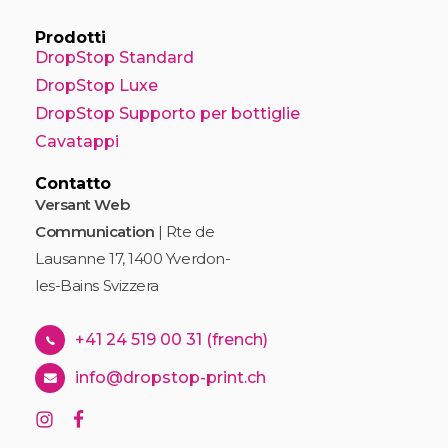
Prodotti
DropStop Standard
DropStop Luxe
DropStop Supporto per bottiglie
Cavatappi
Contatto
Versant Web
Communication
| Rte de
Lausanne 17, 1400 Yverdon-
les-Bains Svizzera
+41 24 519 00 31 (french)
info@dropstop-print.ch