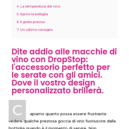
4
La temperatura del vino
5
Aprire la bottiglia
6
Il gesto preciso
7
Un ultimo consiglio
Dite addio alle macchie di
vino con DropStop:
l'accessorio perfetto per
le serate con gli amici.
Dove il vostro design
personalizzato brillerà.
C
apiamo quanto possa essere frustrante
vedere qualche preziosa goccia di vino fuoriuscire dalla
bottiglia quando è il momento di servire. Non