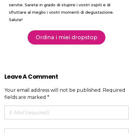
servite. Sarete in grado di stupire i vostri ospiti e di
sfruttare al meglio i vostri momenti di degustazione.
Salute!
Ordina i miei dropstop
Leave A Comment
Your email address will not be published. Required
Alternative:
fields are marked *