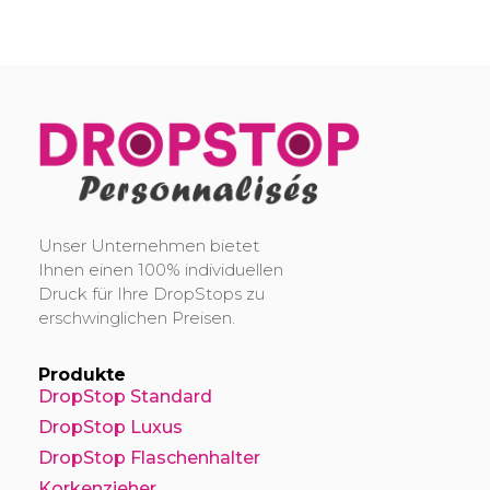
DropStop Print
Impression personnalisée de Drop Stop
Unser Unternehmen bietet
Ihnen einen 100% individuellen
Druck für Ihre DropStops zu
erschwinglichen Preisen.
Produkte
DropStop Standard
DropStop Luxus
DropStop Flaschenhalter
Korkenzieher