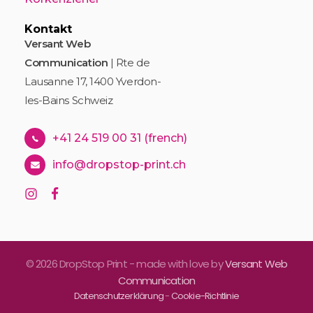
Kontakt
Versant Web
Communication
| Rte de
Lausanne 17, 1400 Yverdon-
les-Bains Schweiz
+41 24 519 00 31 (french)
info@dropstop-print.ch
© 2026 DropStop Print - made with love by
Versant Web
Communication
Datenschutzerklärung
-
Cookie-Richtlinie