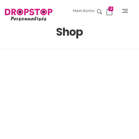
0
Mein Konto
DropStop Print
Impression personnalisée de Drop Stop
Shop