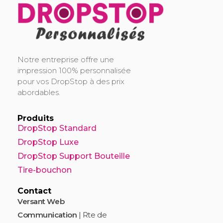
DropStop Print
Impression personnalisée de Drop Stop
Notre entreprise offre une
impression 100% personnalisée
pour vos DropStop à des prix
abordables.
Produits
DropStop Standard
DropStop Luxe
DropStop Support Bouteille
Tire-bouchon
Contact
Versant Web
Communication
| Rte de