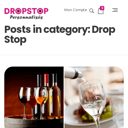
0
Mon Compte
DropStop Print
Impression personnalisée de Drop Stop
Posts in category: Drop
Stop