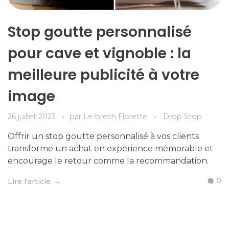
Stop goutte personnalisé
pour cave et vignoble : la
meilleure publicité à votre
image
26 juillet 2023
par
Le-brech Florette
Drop Stop
Offrir un stop goutte personnalisé à vos clients
transforme un achat en expérience mémorable et
encourage le retour comme la recommandation.
0
Lire l'article