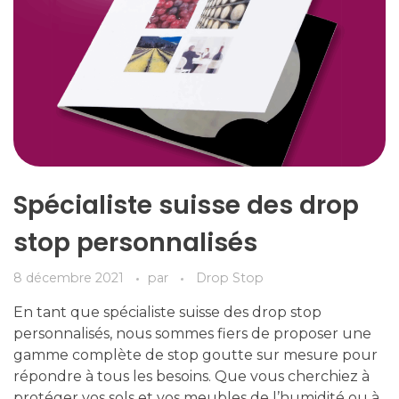
Spécialiste suisse des drop
stop personnalisés
8 décembre 2021
par
Drop Stop
En tant que spécialiste suisse des drop stop
personnalisés, nous sommes fiers de proposer une
gamme complète de stop goutte sur mesure pour
répondre à tous les besoins. Que vous cherchiez à
protéger vos sols et vos meubles de l’humidité ou à