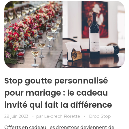
Stop goutte personnalisé
pour mariage : le cadeau
invité qui fait la différence
28 juin 2023
par
Le-brech Florette
Drop Stop
Offerts en cadeau, les dropstops deviennent de