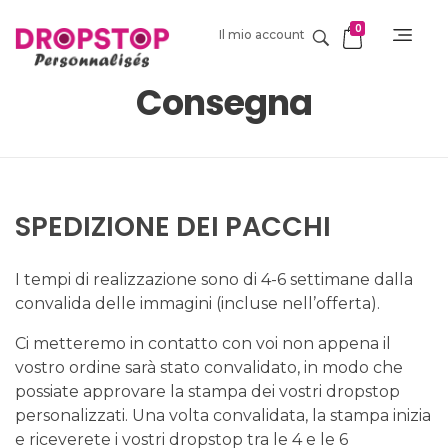
0
Il mio account
DropStop Print
Impression personnalisée de Drop Stop
Consegna
SPEDIZIONE DEI PACCHI
I tempi di realizzazione sono di 4-6 settimane dalla
convalida delle immagini (incluse nell’offerta).
Ci metteremo in contatto con voi non appena il
vostro ordine sarà stato convalidato, in modo che
possiate approvare la stampa dei vostri dropstop
personalizzati. Una volta convalidata, la stampa inizia
e riceverete i vostri dropstop tra le 4 e le 6