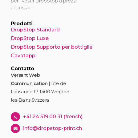
per i vostri DropStop a prezzi
accessibili.
Prodotti
DropStop Standard
DropStop Luxe
DropStop Supporto per bottiglie
Cavatappi
Contatto
Versant Web
Communication
| Rte de
Lausanne 17, 1400 Yverdon-
les-Bains Svizzera
+41 24 519 00 31 (french)
info@dropstop-print.ch