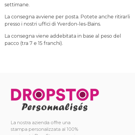
settimane.
La consegna avviene per posta. Potete anche ritirarli
presso i nostri uffici di Yverdon-les-Bains.
La consegna viene addebitata in base al peso del
pacco (tra 7 e 15 franchi).
DropStop Print
Impression personnalisée de Drop Stop
La nostra azienda offre una
stampa personalizzata al 100%